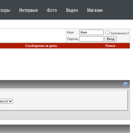
бзоры
Интервью
Фото
Видео
Магазин
Имя
Запомнить?
Пароль
Сообщения за день
Поиск