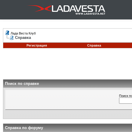
Лада Веста Клуб
Справка
Регистрация
Справка
Поиск по справке
Поиск п
Справка по форуму