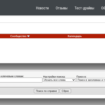
Новости
Отзывы
Тест-драйвы
О
Сообщество
Календарь
о ключевым словам:
Настройки поиска:
Поиск в: