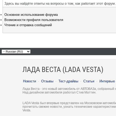
Здесь вы найдёте ответы на вопросы о том, как работает этот фору
Основное использование форума
Возможности профиля пользователя
Чтение и отправка сообщений
ЛАДА ВЕСТА (LADA VESTA)
Новости
·
Отзывы
·
Тест-драйвы
·
Статьи
·
Интервью
Лада Веста - это новый автомобиль от АВТОВАЗа, собранный 
Над дизайном автомобиля работал Стив Маттин.
LADA Vesta был впервые представлен на Московском автомоби
прочитать свежие новости, узнать технические характеристи
Vesta.