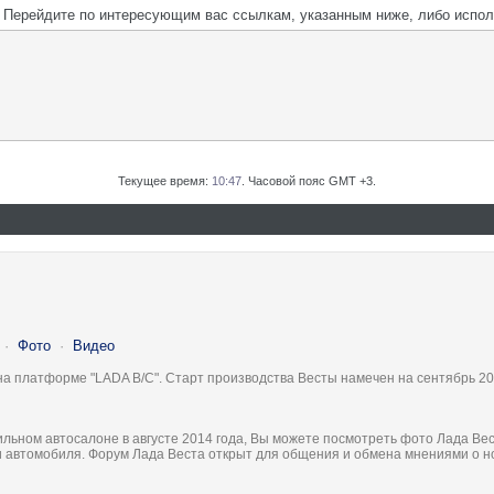
м. Перейдите по интересующим вас ссылкам, указанным ниже, либо испо
Текущее время:
10:47
. Часовой пояс GMT +3.
·
Фото
·
Видео
на платформе "LADA B/C". Старт производства Весты намечен на сентябрь 20
льном автосалоне в августе 2014 года, Вы можете посмотреть фото Лада Вес
ки автомобиля. Форум Лада Веста открыт для общения и обмена мнениями о 