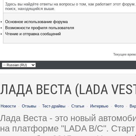
Здесь вы найдёте ответы на вопросы о том, как работает этот фору
поиск, находящийся выше.
Основное использование форума
Возможности профиля пользователя
Чтение и отправка сообщений
Текущее врем
ЛАДА ВЕСТА (LADA VES
Новости
·
Отзывы
·
Тест-драйвы
·
Статьи
·
Интервью
·
Фото
·
Ви
Лада Веста - это новый автомо
на платформе "LADA B/C". Старт