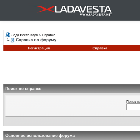
Лада Веста Клуб
>
Справка
Справка по форуму
Регистрация
Справка
Поиск по справке
Поиск п
Основное использование форума