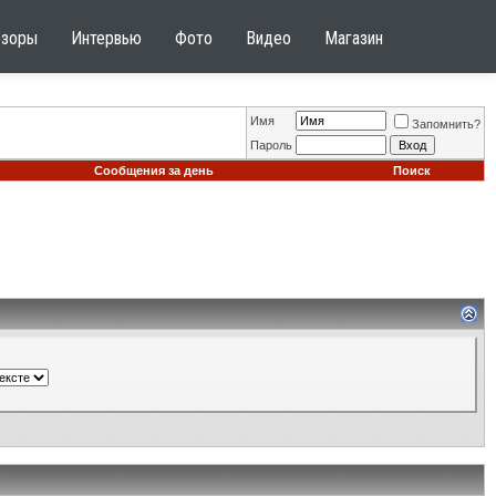
бзоры
Интервью
Фото
Видео
Магазин
Имя
Запомнить?
Пароль
Сообщения за день
Поиск