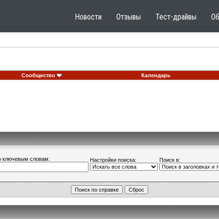
Новости
Отзывы
Тест-драйвы
О
Сообщество
Календарь
о ключевым словам:
Настройки поиска:
Поиск в: