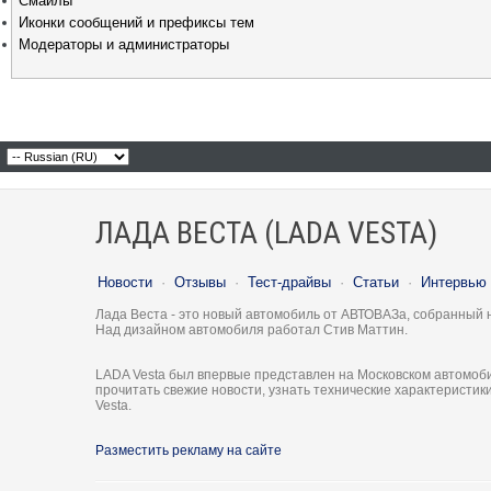
Смайлы
Иконки сообщений и префиксы тем
Модераторы и администраторы
ЛАДА ВЕСТА (LADA VESTA)
Новости
·
Отзывы
·
Тест-драйвы
·
Статьи
·
Интервью
Лада Веста - это новый автомобиль от АВТОВАЗа, собранный 
Над дизайном автомобиля работал Стив Маттин.
LADA Vesta был впервые представлен на Московском автомоби
прочитать свежие новости, узнать технические характеристи
Vesta.
Разместить рекламу на сайте