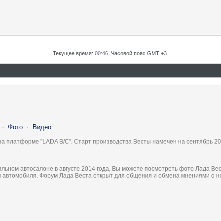
Текущее время:
00:46
. Часовой пояс GMT +3.
·
Фото
·
Видео
на платформе "LADA B/C". Старт производства Весты намечен на сентябрь 20
льном автосалоне в августе 2014 года, Вы можете посмотреть фото Лада Вес
ки автомобиля. Форум Лада Веста открыт для общения и обмена мнениями о 