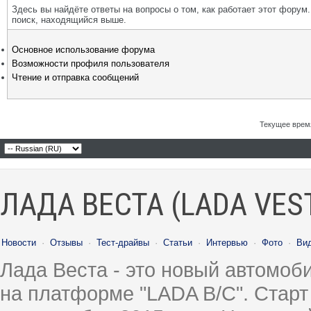
Здесь вы найдёте ответы на вопросы о том, как работает этот фору
поиск, находящийся выше.
Основное использование форума
Возможности профиля пользователя
Чтение и отправка сообщений
Текущее врем
ЛАДА ВЕСТА (LADA VES
Новости
·
Отзывы
·
Тест-драйвы
·
Статьи
·
Интервью
·
Фото
·
Ви
Лада Веста - это новый автомо
на платформе "LADA B/C". Старт