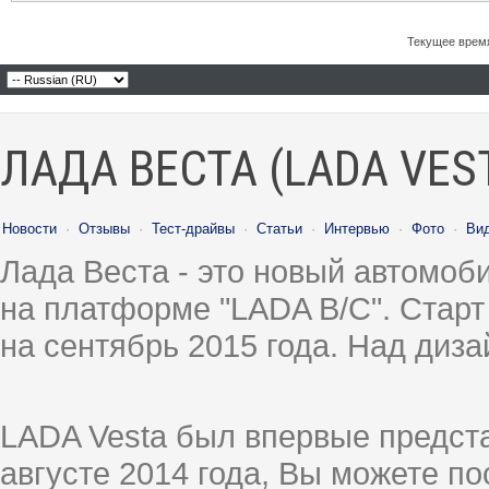
Текущее врем
ЛАДА ВЕСТА (LADA VES
Новости
·
Отзывы
·
Тест-драйвы
·
Статьи
·
Интервью
·
Фото
·
Ви
Лада Веста - это новый автомо
на платформе "LADA B/C". Старт
на сентябрь 2015 года. Над диз
LADA Vesta был впервые предст
августе 2014 года, Вы можете п