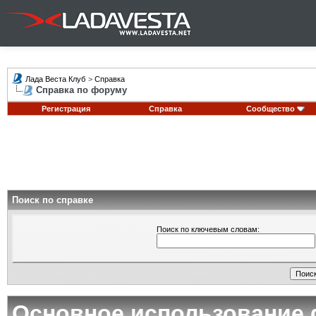
Лада Веста Клуб
>
Справка
Справка по форуму
Регистрация
Справка
Сообщество
Поиск по справке
Поиск по ключевым словам:
Основное использование