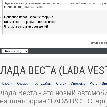
Здесь вы найдёте ответы на вопросы о том, как работает этот фору
поиск, находящийся выше.
Основное использование форума
Возможности профиля пользователя
Чтение и отправка сообщений
Текущее врем
ЛАДА ВЕСТА (LADA VES
Новости
·
Отзывы
·
Тест-драйвы
·
Статьи
·
Интервью
·
Фото
·
Ви
Лада Веста - это новый автомо
на платформе "LADA B/C". Старт