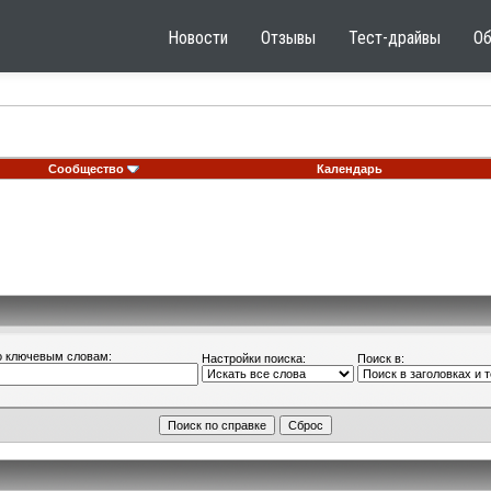
Новости
Отзывы
Тест-драйвы
О
Сообщество
Календарь
о ключевым словам:
Настройки поиска:
Поиск в: