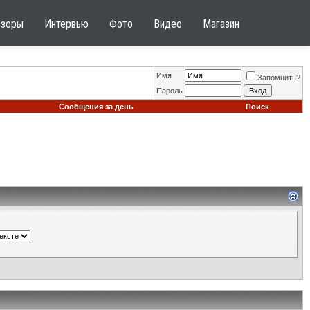
бзоры
Интервью
Фото
Видео
Магазин
Имя
Запомнить?
Пароль
Сообщения за день
Поиск