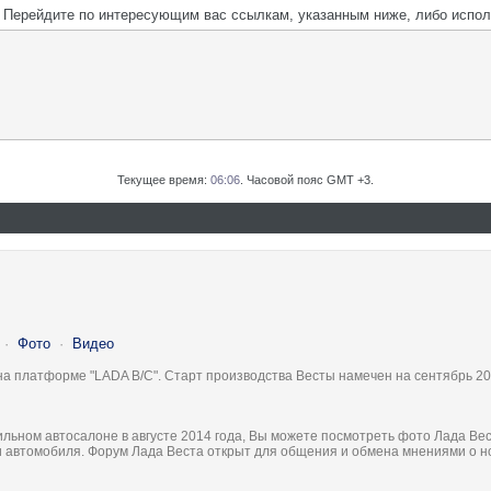
м. Перейдите по интересующим вас ссылкам, указанным ниже, либо испо
Текущее время:
06:06
. Часовой пояс GMT +3.
·
Фото
·
Видео
на платформе "LADA B/C". Старт производства Весты намечен на сентябрь 20
льном автосалоне в августе 2014 года, Вы можете посмотреть фото Лада Вес
ки автомобиля. Форум Лада Веста открыт для общения и обмена мнениями о 