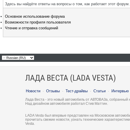
Здесь вы найдёте ответы на вопросы о том, как работает этот фору
Основное использование форума
Возможности профиля пользователя
Чтение и отправка сообщений
ЛАДА ВЕСТА (LADA VESTA)
Новости
·
Отзывы
·
Тест-драйвы
·
Статьи
·
Интервью
Лада Веста - это новый автомобиль от АВТОВАЗа, собранный 
Над дизайном автомобиля работал Стив Маттин.
LADA Vesta был впервые представлен на Московском автомоби
прочитать свежие новости, узнать технические характеристи
Vesta.