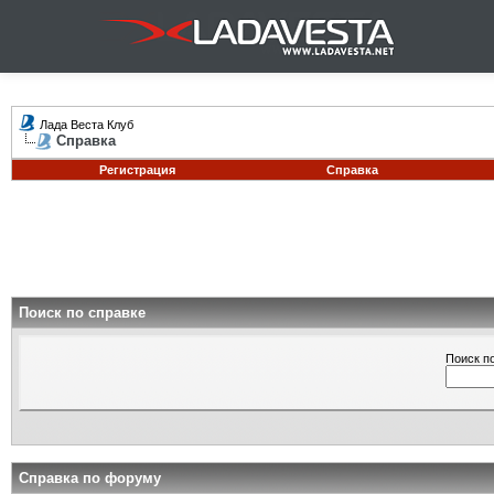
Лада Веста Клуб
Справка
Регистрация
Справка
Поиск по справке
Поиск п
Справка по форуму