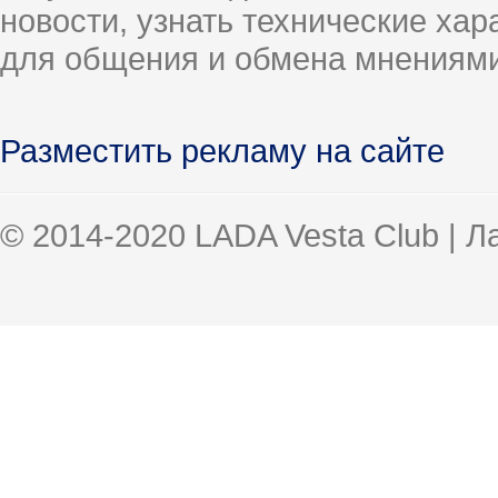
новости, узнать технические ха
для общения и обмена мнениями
Разместить рекламу на сайте
© 2014-2020 LADA Vesta Club | 