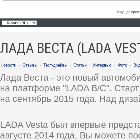
Текущее врем
ЛАДА ВЕСТА (LADA VES
Новости
·
Отзывы
·
Тест-драйвы
·
Статьи
·
Интервью
·
Фото
·
Ви
Лада Веста - это новый автомо
на платформе "LADA B/C". Старт
на сентябрь 2015 года. Над диз
LADA Vesta был впервые предст
августе 2014 года, Вы можете п