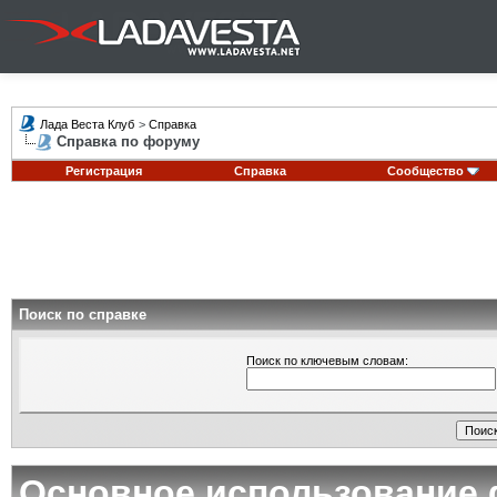
Лада Веста Клуб
>
Справка
Справка по форуму
Регистрация
Справка
Сообщество
Поиск по справке
Поиск по ключевым словам:
Основное использование