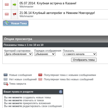
05.07.2014: Клубная встреча в Казани!
Wishmaster
21.06.14 Клубный автопробег в Нижнем Новгороде!
Wishmaster
Опции просмотра
Показаны темы с 1 по 10 из 10
Критерий сортировки
Порядок отображения
Показать
Новые сообщения
Популярная тема с новыми сообщениями
Нет новых сообщений
Популярная тема без новых сообщений
Тема закрыта
Ваши права в разделе
Вы
не можете
создавать новые темы
Вы
не можете
отвечать в темах
Вы
не можете
прикреплять вложения
Вы
не можете
редактировать свои сообщения