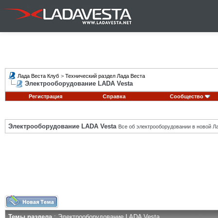
Лада Веста Клуб
>
Технический раздел Лада Веста
Электрооборудование LADA Vesta
Регистрация
Справка
Сообщество
Электрооборудование LADA Vesta
Все об электрооборудовании в новой Л
Темы раздела
: Электрооборудование LADA Vesta