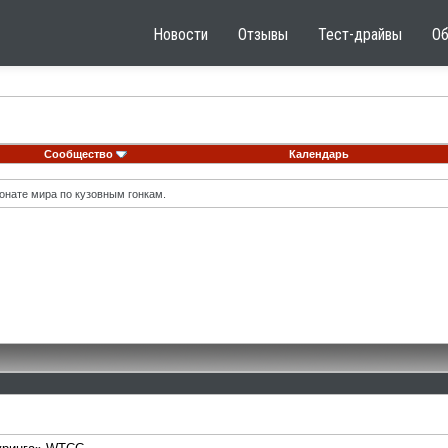
Новости
Отзывы
Тест-драйвы
О
Сообщество
Календарь
онате мира по кузовным гонкам.