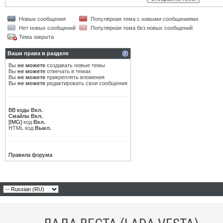
Новые сообщения
Популярная тема с новыми сообщениями
Нет новых сообщений
Популярная тема без новых сообщений
Тема закрыта
Ваши права в разделе
Вы
не можете
создавать новые темы
Вы
не можете
отвечать в темах
Вы
не можете
прикреплять вложения
Вы
не можете
редактировать свои сообщения
BB коды
Вкл.
Смайлы
Вкл.
[IMG]
код
Вкл.
HTML код
Выкл.
Правила форума