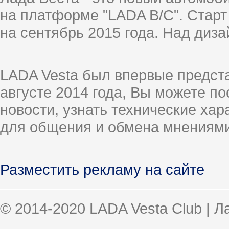
на платформе "LADA B/C". Старт
на сентябрь 2015 года. Над диз
LADA Vesta был впервые предст
августе 2014 года, Вы можете п
новости, узнать технические ха
для общения и обмена мнениями
Разместить рекламу на сайте
© 2014-2020 LADA Vesta Club | 