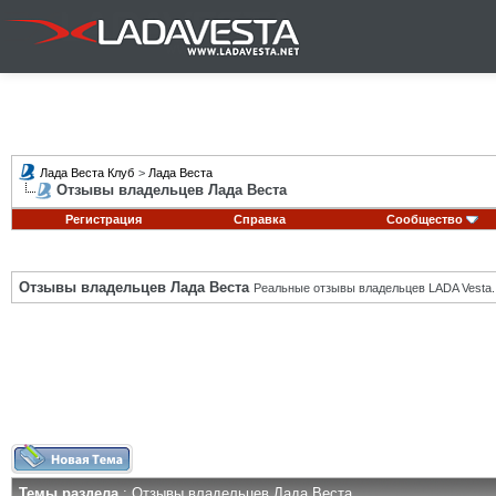
Лада Веста Клуб
>
Лада Веста
Отзывы владельцев Лада Веста
Регистрация
Справка
Сообщество
Отзывы владельцев Лада Веста
Реальные отзывы владельцев LADA Vesta.
Темы раздела
: Отзывы владельцев Лада Веста