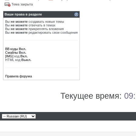
Тема закрыта
Ваши права в разделе
Вы
не можете
создавать новые темы
Вы
не можете
отвечать в темах
Вы
не можете
прикреплять вложения
Вы
не можете
редактировать свои сообщения
BB коды
Вкл.
Смайлы
Вкл.
[IMG]
код
Вкл.
HTML код
Выкл.
Правила форума
Текущее время:
09