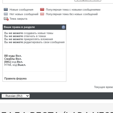
Новые сообщения
Популярная тема с новыми сообщениями
Нет новых сообщений
Популярная тема без новых сообщений
Тема закрыта
Ваши права в разделе
Вы
не можете
создавать новые темы
Вы
не можете
отвечать в темах
Вы
не можете
прикреплять вложения
Вы
не можете
редактировать свои сообщения
BB коды
Вкл.
Смайлы
Вкл.
[IMG]
код
Вкл.
HTML код
Выкл.
Правила форума
Текущее врем