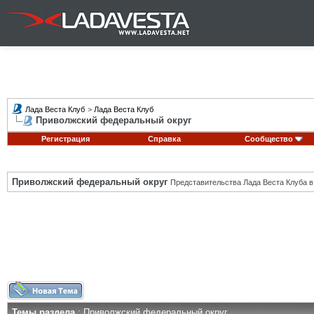
Лада Веста Клуб
>
Лада Веста Клуб
Приволжский федеральный округ
Регистрация
Справка
Сообщество
Приволжский федеральный округ
Представительства Лада Веста Клуба в
Темы раздела
: Приволжский федеральный округ