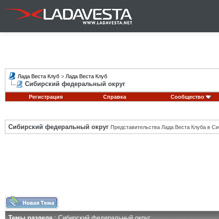
Лада Веста Клуб
>
Лада Веста Клуб
Сибирский федеральный округ
Регистрация
Справка
Сообщество
Сибирский федеральный округ
Представительства Лада Веста Клуба в Си
Темы раздела
: Сибирский федеральный округ