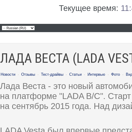
Текущее время:
11
ЛАДА ВЕСТА (LADA VES
Новости
·
Отзывы
·
Тест-драйвы
·
Статьи
·
Интервью
·
Фото
·
Ви
Лада Веста - это новый автомо
на платформе "LADA B/C". Старт
на сентябрь 2015 года. Над диз
LADA Vesta был впервые предст