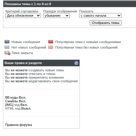
Показаны темы с 1 по 8 из 8
Критерий сортировки
Порядок отображения
Показать
Новые сообщения
Популярная тема с новыми сообщениями
Нет новых сообщений
Популярная тема без новых сообщений
Тема закрыта
Ваши права в разделе
Вы
не можете
создавать новые темы
Вы
не можете
отвечать в темах
Вы
не можете
прикреплять вложения
Вы
не можете
редактировать свои сообщения
BB коды
Вкл.
Смайлы
Вкл.
[IMG]
код
Вкл.
HTML код
Выкл.
Правила форума