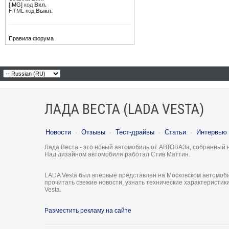
[IMG]
код
Вкл.
HTML код
Выкл.
Правила форума
ЛАДА ВЕСТА (LADA VESTA)
Новости
·
Отзывы
·
Тест-драйвы
·
Статьи
·
Интервью
Лада Веста - это новый автомобиль от АВТОВАЗа, собранный 
Над дизайном автомобиля работал Стив Маттин.
LADA Vesta был впервые представлен на Московском автомоби
прочитать свежие новости, узнать технические характеристи
Vesta.
Разместить рекламу на сайте