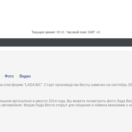
Текущее время:
08:41
. Часовой пояс GMT +3.
·
Фото
·
Видео
на платформе "LADA B/C". Старт производства Весты намечен на сентябрь 20
льном автосалоне в августе 2014 года, Вы можете посмотреть фото Лада Вес
ки автомобиля. Форум Лада Веста открыт для общения и обмена мнениями о 