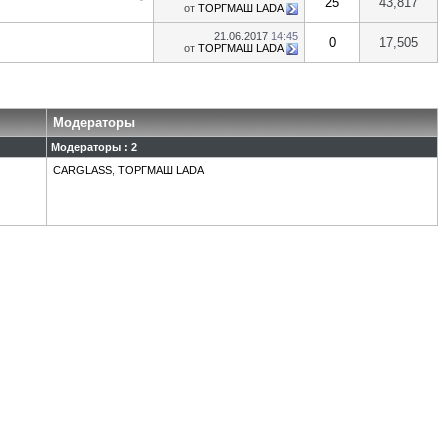
25
43,817
от
ТОРГМАШ LADA
21.06.2017
14:45
0
17,505
от
ТОРГМАШ LADA
Модераторы
Модераторы : 2
CARGLASS
,
ТОРГМАШ LADA