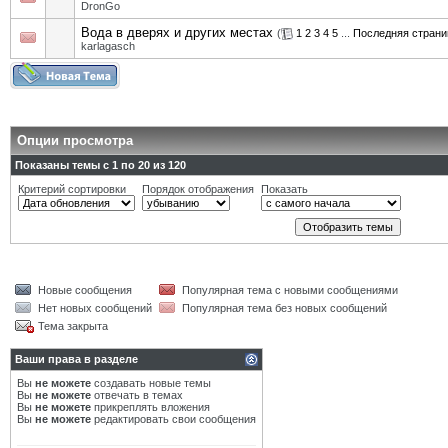
DronGo
Вода в дверях и других местах
(
1
2
3
4
5
...
Последняя страни
karlagasch
Опции просмотра
Показаны темы с 1 по 20 из 120
Критерий сортировки
Порядок отображения
Показать
Новые сообщения
Популярная тема с новыми сообщениями
Нет новых сообщений
Популярная тема без новых сообщений
Тема закрыта
Ваши права в разделе
Вы
не можете
создавать новые темы
Вы
не можете
отвечать в темах
Вы
не можете
прикреплять вложения
Вы
не можете
редактировать свои сообщения