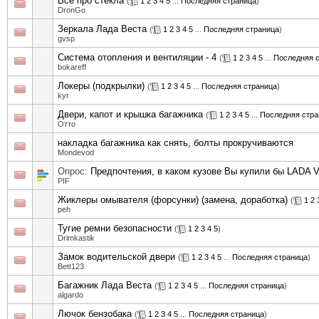
Все про стекла
(
1
2
3
4
5
...
Последняя страница
)
DronGo
Зеркала Лада Веста
(
1
2
3
4
5
...
Последняя страница
)
gvsp
Система отопления и вентиляции - 4
(
1
2
3
4
5
...
Последняя 
bokareff
Локеры (подкрылки)
(
1
2
3
4
5
...
Последняя страница
)
kyr
Двери, капот и крышка багажника
(
1
2
3
4
5
...
Последняя стра
Отто
накладка багажника как снять, болты прокручиваются
Mondevod
Опрос:
Предпочтения, в каком кузове Вы купили бы LADA V
PIF
Жиклеры омывателя (форсунки) (замена, доработка)
(
1
2
peh
Тугие ремни безопасности
(
1
2
3
4
5
)
Drimkastik
Замок водительской двери
(
1
2
3
4
5
...
Последняя страница
)
Bett123
Багажник Лада Веста
(
1
2
3
4
5
...
Последняя страница
)
algardo
Лючок бензобака
(
1
2
3
4
5
...
Последняя страница
)