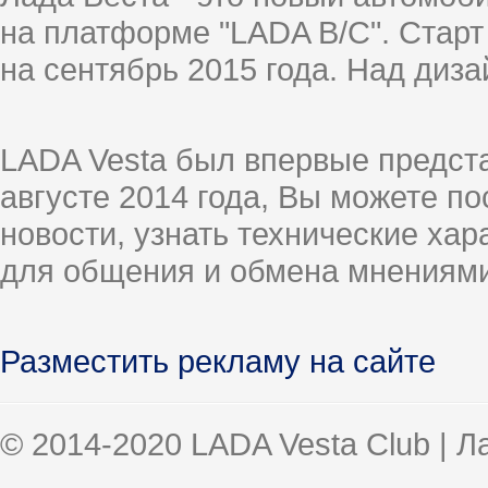
на платформе "LADA B/C". Старт
на сентябрь 2015 года. Над диз
LADA Vesta был впервые предст
августе 2014 года, Вы можете п
новости, узнать технические ха
для общения и обмена мнениями
Разместить рекламу на сайте
© 2014-2020 LADA Vesta Club | 