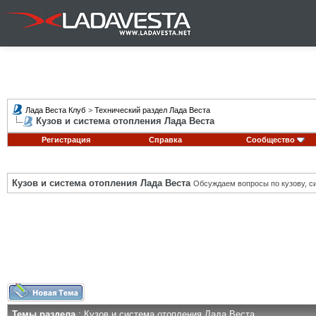
Лада Веста Клуб
>
Технический раздел Лада Веста
Кузов и система отопления Лада Веста
Регистрация
Справка
Сообщество
Кузов и система отопления Лада Веста
Обсуждаем вопросы по кузову, си
Темы раздела
: Кузов и система отопления Лада Веста