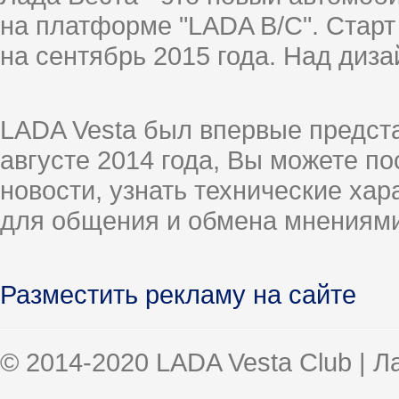
на платформе "LADA B/C". Старт
на сентябрь 2015 года. Над диз
LADA Vesta был впервые предст
августе 2014 года, Вы можете п
новости, узнать технические ха
для общения и обмена мнениями
Разместить рекламу на сайте
© 2014-2020 LADA Vesta Club | 