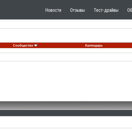
Новости
Отзывы
Тест-драйвы
О
Сообщество
Календарь