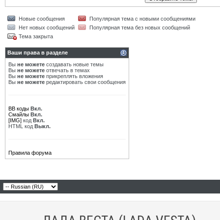
Новые сообщения
Популярная тема с новыми сообщениями
Нет новых сообщений
Популярная тема без новых сообщений
Тема закрыта
Ваши права в разделе
Вы
не можете
создавать новые темы
Вы
не можете
отвечать в темах
Вы
не можете
прикреплять вложения
Вы
не можете
редактировать свои сообщения
BB коды
Вкл.
Смайлы
Вкл.
[IMG]
код
Вкл.
HTML код
Выкл.
Правила форума