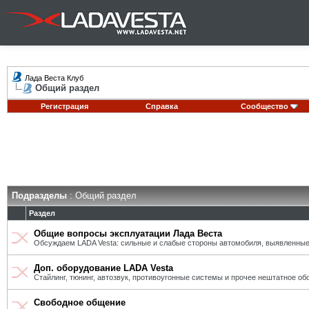
Лада Веста Клуб
Общий раздел
Регистрация
Справка
Сообщество
Подразделы
: Общий раздел
Раздел
Общие вопросы эксплуатации Лада Веста
Обсуждаем LADA Vesta: сильные и слабые стороны автомобиля, выявленные
Доп. оборудование LADA Vesta
Стайлинг, тюнинг, автозвук, противоугонные системы и прочее нештатное об
Свободное общение