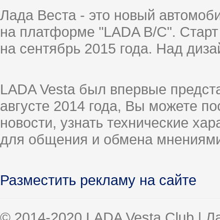
Лада Веста - это новый автомо
на платформе "LADA B/C". Старт
на сентябрь 2015 года. Над диз
LADA Vesta был впервые предст
августе 2014 года, Вы можете п
новости, узнать технические ха
для общения и обмена мнениями
Разместить рекламу на сайте
© 2014-2020 LADA Vesta Club | 