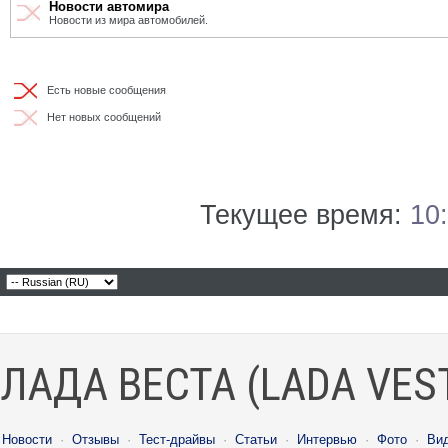
Новости автомира
Новости из мира автомобилей.
Есть новые сообщения
Нет новых сообщений
Текущее время:
10
ЛАДА ВЕСТА (LADA VES
Новости
·
Отзывы
·
Тест-драйвы
·
Статьи
·
Интервью
·
Фото
·
Ви