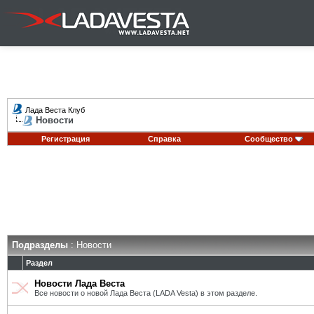
Лада Веста Клуб
Новости
Регистрация
Справка
Сообщество
Подразделы
: Новости
Раздел
Новости Лада Веста
Все новости о новой Лада Веста (LADA Vesta) в этом разделе.