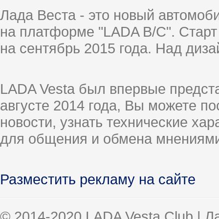
Лада Веста - это новый автомо
на платформе "LADA B/C". Старт
на сентябрь 2015 года. Над диз
LADA Vesta был впервые предст
августе 2014 года, Вы можете п
новости, узнать технические ха
для общения и обмена мнениями
Разместить рекламу на сайте
© 2014-2020 LADA Vesta Club | 