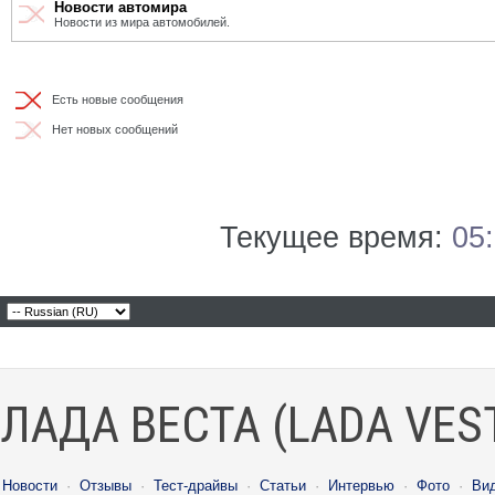
Новости автомира
Новости из мира автомобилей.
Есть новые сообщения
Нет новых сообщений
Текущее время:
05
ЛАДА ВЕСТА (LADA VES
Новости
·
Отзывы
·
Тест-драйвы
·
Статьи
·
Интервью
·
Фото
·
Ви