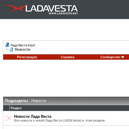
Лада Веста Клуб
Новости
Регистрация
Справка
Сообщество
Подразделы
: Новости
Раздел
Новости Лада Веста
Все новости о новой Лада Веста (LADA Vesta) в этом разделе.