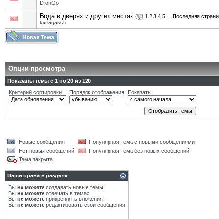
DronGo
Вода в дверях и других местах
(
1
2
3
4
5
...
Последняя страни
karlagasch
Опции просмотра
Показаны темы с 1 по 20 из 120
Критерий сортировки
Порядок отображения
Показать
Новые сообщения
Популярная тема с новыми сообщениями
Нет новых сообщений
Популярная тема без новых сообщений
Тема закрыта
Ваши права в разделе
Вы
не можете
создавать новые темы
Вы
не можете
отвечать в темах
Вы
не можете
прикреплять вложения
Вы
не можете
редактировать свои сообщения