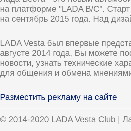
на платформе "LADA B/C". Старт
на сентябрь 2015 года. Над диз
LADA Vesta был впервые предст
августе 2014 года, Вы можете п
новости, узнать технические ха
для общения и обмена мнениями
Разместить рекламу на сайте
© 2014-2020 LADA Vesta Club | 