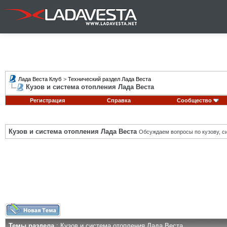
Лада Веста Клуб
>
Технический раздел Лада Веста
Кузов и система отопления Лада Веста
Регистрация
Справка
Сообщество
Кузов и система отопления Лада Веста
Обсуждаем вопросы по кузову, си
Темы раздела
: Кузов и система отопления Лада Веста