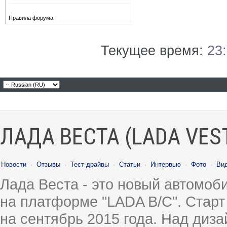
Правила форума
Текущее время:
23
ЛАДА ВЕСТА (LADA VES
Новости
·
Отзывы
·
Тест-драйвы
·
Статьи
·
Интервью
·
Фото
·
Ви
Лада Веста - это новый автомо
на платформе "LADA B/C". Старт
на сентябрь 2015 года. Над диз