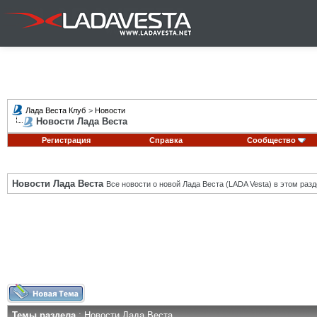
Лада Веста Клуб
>
Новости
Новости Лада Веста
Регистрация
Справка
Сообщество
Новости Лада Веста
Все новости о новой Лада Веста (LADA Vesta) в этом разд
Темы раздела
: Новости Лада Веста