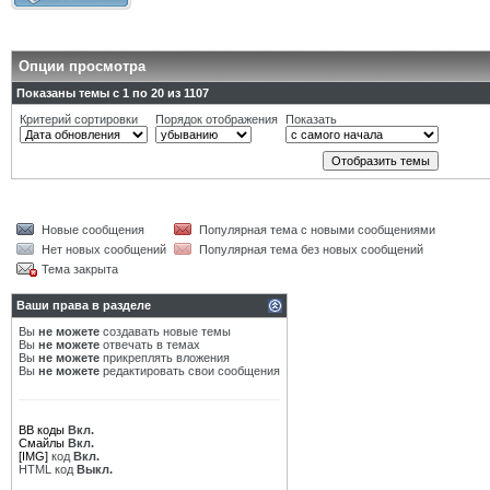
Опции просмотра
Показаны темы с 1 по 20 из 1107
Критерий сортировки
Порядок отображения
Показать
Новые сообщения
Популярная тема с новыми сообщениями
Нет новых сообщений
Популярная тема без новых сообщений
Тема закрыта
Ваши права в разделе
Вы
не можете
создавать новые темы
Вы
не можете
отвечать в темах
Вы
не можете
прикреплять вложения
Вы
не можете
редактировать свои сообщения
BB коды
Вкл.
Смайлы
Вкл.
[IMG]
код
Вкл.
HTML код
Выкл.