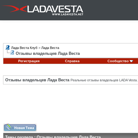
Лада Веста Клуб
>
Лада Веста
Отзывы владельцев Лада Веста
Регистрация
Справка
Сообщество
Отзывы владельцев Лада Веста
Реальные отзывы владельцев LADA Vesta.
Темы раздела
: Отзывы владельцев Лада Веста