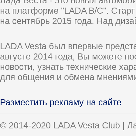
Лада Веста - это новый автомо
на платформе "LADA B/C". Старт
на сентябрь 2015 года. Над диз
LADA Vesta был впервые предст
августе 2014 года, Вы можете п
новости, узнать технические ха
для общения и обмена мнениями
Разместить рекламу на сайте
© 2014-2020 LADA Vesta Club | 