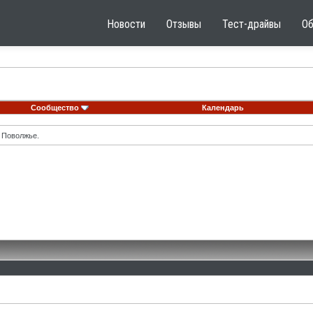
Новости
Отзывы
Тест-драйвы
О
Сообщество
Календарь
 Поволжье.