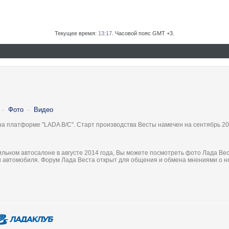
Текущее время:
13:17
. Часовой пояс GMT +3.
·
Фото
·
Видео
на платформе "LADA B/C". Старт производства Весты намечен на сентябрь 20
льном автосалоне в августе 2014 года, Вы можете посмотреть фото Лада Вес
ки автомобиля. Форум Лада Веста открыт для общения и обмена мнениями о 