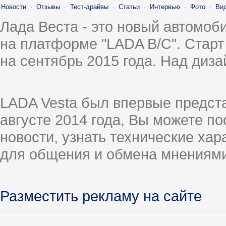
Новости
·
Отзывы
·
Тест-драйвы
·
Статьи
·
Интервью
·
Фото
·
Ви
Лада Веста - это новый автомо
на платформе "LADA B/C". Старт
на сентябрь 2015 года. Над диз
LADA Vesta был впервые предст
августе 2014 года, Вы можете п
новости, узнать технические ха
для общения и обмена мнениями
Разместить рекламу на сайте