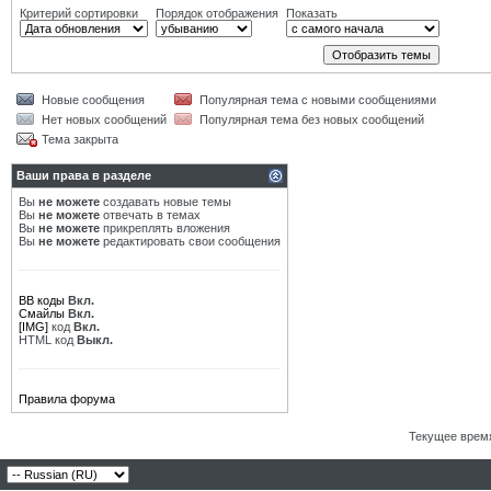
Критерий сортировки
Порядок отображения
Показать
Новые сообщения
Популярная тема с новыми сообщениями
Нет новых сообщений
Популярная тема без новых сообщений
Тема закрыта
Ваши права в разделе
Вы
не можете
создавать новые темы
Вы
не можете
отвечать в темах
Вы
не можете
прикреплять вложения
Вы
не можете
редактировать свои сообщения
BB коды
Вкл.
Смайлы
Вкл.
[IMG]
код
Вкл.
HTML код
Выкл.
Правила форума
Текущее врем