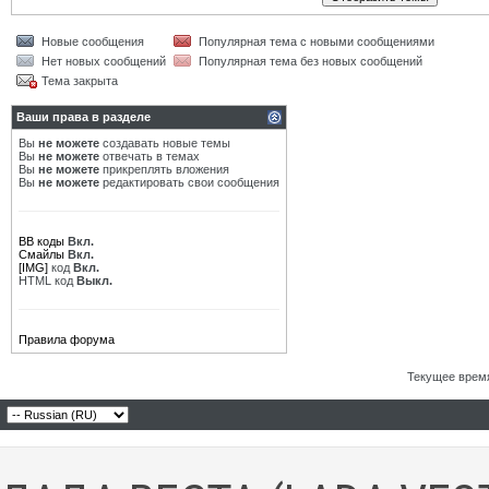
Новые сообщения
Популярная тема с новыми сообщениями
Нет новых сообщений
Популярная тема без новых сообщений
Тема закрыта
Ваши права в разделе
Вы
не можете
создавать новые темы
Вы
не можете
отвечать в темах
Вы
не можете
прикреплять вложения
Вы
не можете
редактировать свои сообщения
BB коды
Вкл.
Смайлы
Вкл.
[IMG]
код
Вкл.
HTML код
Выкл.
Правила форума
Текущее врем