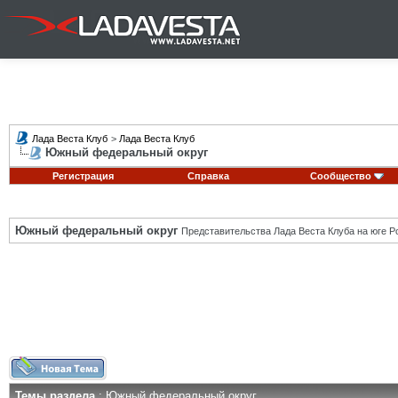
Лада Веста Клуб
>
Лада Веста Клуб
Южный федеральный округ
Регистрация
Справка
Сообщество
Южный федеральный округ
Представительства Лада Веста Клуба на юге Р
Темы раздела
: Южный федеральный округ