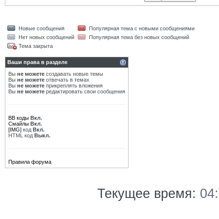
Новые сообщения
Популярная тема с новыми сообщениями
Нет новых сообщений
Популярная тема без новых сообщений
Тема закрыта
Ваши права в разделе
Вы
не можете
создавать новые темы
Вы
не можете
отвечать в темах
Вы
не можете
прикреплять вложения
Вы
не можете
редактировать свои сообщения
BB коды
Вкл.
Смайлы
Вкл.
[IMG]
код
Вкл.
HTML код
Выкл.
Правила форума
Текущее время:
04