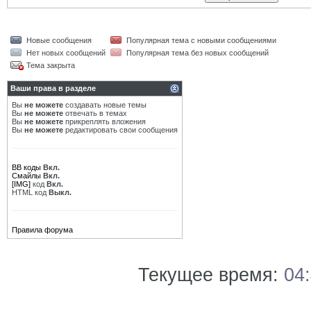
Новые сообщения
Популярная тема с новыми сообщениями
Нет новых сообщений
Популярная тема без новых сообщений
Тема закрыта
Ваши права в разделе
Вы
не можете
создавать новые темы
Вы
не можете
отвечать в темах
Вы
не можете
прикреплять вложения
Вы
не можете
редактировать свои сообщения
BB коды
Вкл.
Смайлы
Вкл.
[IMG]
код
Вкл.
HTML код
Выкл.
Правила форума
Текущее время:
04