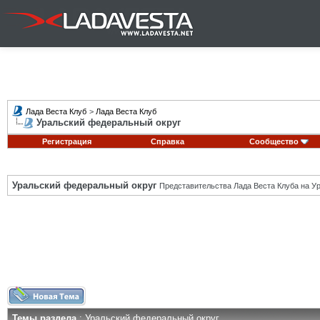
Лада Веста Клуб
>
Лада Веста Клуб
Уральский федеральный округ
Регистрация
Справка
Сообщество
Уральский федеральный округ
Представительства Лада Веста Клуба на Ур
Темы раздела
: Уральский федеральный округ