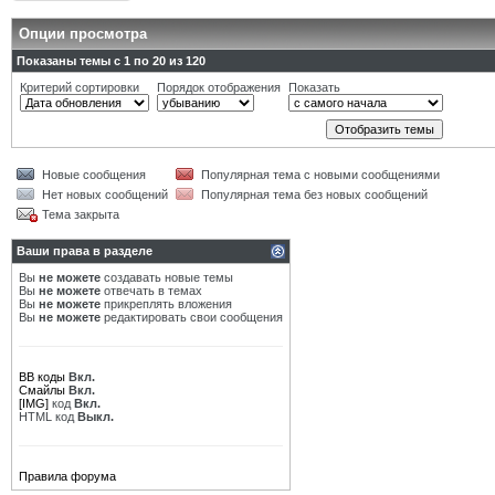
Опции просмотра
Показаны темы с 1 по 20 из 120
Критерий сортировки
Порядок отображения
Показать
Новые сообщения
Популярная тема с новыми сообщениями
Нет новых сообщений
Популярная тема без новых сообщений
Тема закрыта
Ваши права в разделе
Вы
не можете
создавать новые темы
Вы
не можете
отвечать в темах
Вы
не можете
прикреплять вложения
Вы
не можете
редактировать свои сообщения
BB коды
Вкл.
Смайлы
Вкл.
[IMG]
код
Вкл.
HTML код
Выкл.
Правила форума