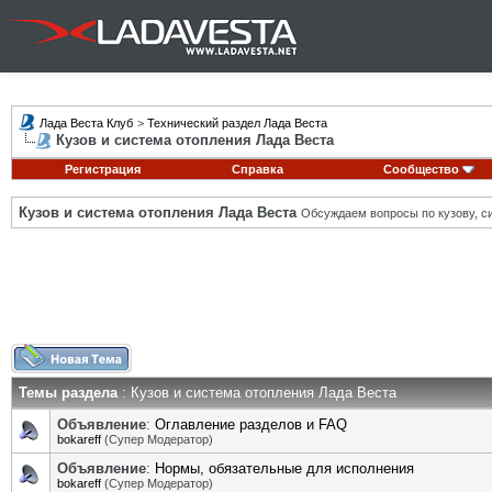
Лада Веста Клуб
>
Технический раздел Лада Веста
Кузов и система отопления Лада Веста
Регистрация
Справка
Сообщество
Кузов и система отопления Лада Веста
Обсуждаем вопросы по кузову, си
Темы раздела
: Кузов и система отопления Лада Веста
Объявление
:
Оглавление разделов и FAQ
bokareff
(Супер Модератор)
Объявление
:
Нормы, обязательные для исполнения
bokareff
(Супер Модератор)