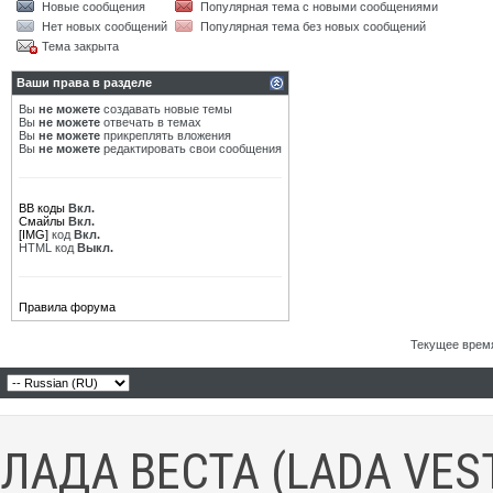
Новые сообщения
Популярная тема с новыми сообщениями
Нет новых сообщений
Популярная тема без новых сообщений
Тема закрыта
Ваши права в разделе
Вы
не можете
создавать новые темы
Вы
не можете
отвечать в темах
Вы
не можете
прикреплять вложения
Вы
не можете
редактировать свои сообщения
BB коды
Вкл.
Смайлы
Вкл.
[IMG]
код
Вкл.
HTML код
Выкл.
Правила форума
Текущее врем
ЛАДА ВЕСТА (LADA VES