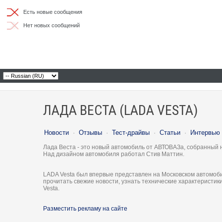
Есть новые сообщения
Нет новых сообщений
ЛАДА ВЕСТА (LADA VESTA)
Новости
·
Отзывы
·
Тест-драйвы
·
Статьи
·
Интервью
Лада Веста - это новый автомобиль от АВТОВАЗа, собранный 
Над дизайном автомобиля работал Стив Маттин.
LADA Vesta был впервые представлен на Московском автомоби
прочитать свежие новости, узнать технические характеристи
Vesta.
Разместить рекламу на сайте