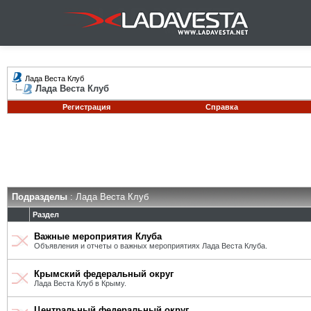
Лада Веста Клуб
Лада Веста Клуб
Регистрация
Справка
Подразделы
: Лада Веста Клуб
Раздел
Важные мероприятия Клуба
Объявления и отчеты о важных мероприятиях Лада Веста Клуба.
Крымский федеральный округ
Лада Веста Клуб в Крыму.
Центральный федеральный округ