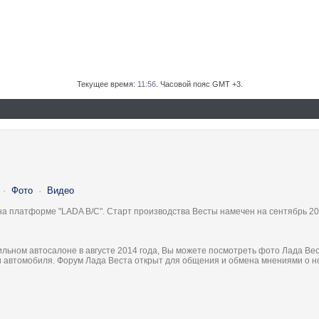
Текущее время:
11:56
. Часовой пояс GMT +3.
·
Фото
·
Видео
на платформе "LADA B/C". Старт производства Весты намечен на сентябрь 20
льном автосалоне в августе 2014 года, Вы можете посмотреть фото Лада Вес
ки автомобиля. Форум Лада Веста открыт для общения и обмена мнениями о 