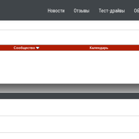
Новости
Отзывы
Тест-драйвы
О
Сообщество
Календарь