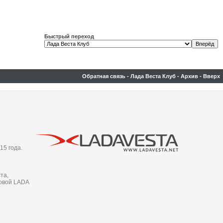
Быстрый переход
Обратная связь
-
Лада Веста Клуб
-
Архив
-
Вверх
15 года.
та,
новой LADA