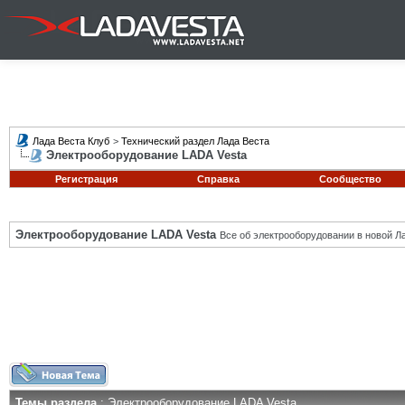
Лада Веста Клуб
>
Технический раздел Лада Веста
Электрооборудование LADA Vesta
Регистрация
Справка
Сообщество
Электрооборудование LADA Vesta
Все об электрооборудовании в новой Л
Темы раздела
: Электрооборудование LADA Vesta