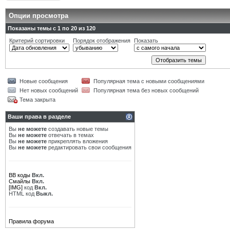
Опции просмотра
Показаны темы с 1 по 20 из 120
Критерий сортировки
Порядок отображения
Показать
Новые сообщения
Популярная тема с новыми сообщениями
Нет новых сообщений
Популярная тема без новых сообщений
Тема закрыта
Ваши права в разделе
Вы
не можете
создавать новые темы
Вы
не можете
отвечать в темах
Вы
не можете
прикреплять вложения
Вы
не можете
редактировать свои сообщения
BB коды
Вкл.
Смайлы
Вкл.
[IMG]
код
Вкл.
HTML код
Выкл.
Правила форума