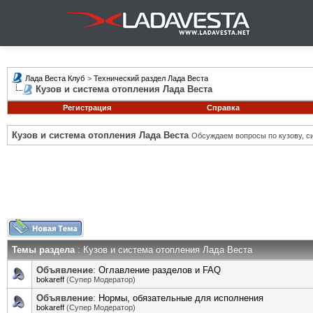
Лада Веста Клуб
>
Технический раздел Лада Веста
Кузов и система отопления Лада Веста
Регистрация
Справка
Кузов и система отопления Лада Веста
Обсуждаем вопросы по кузову, си
Темы раздела
: Кузов и система отопления Лада Веста
Объявление
:
Оглавление разделов и FAQ
bokareff
(Супер Модератор)
Объявление
:
Нормы, обязательные для исполнения
bokareff
(Супер Модератор)