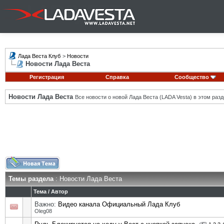
Лада Веста Клуб
>
Новости
Новости Лада Веста
Регистрация
Справка
Сообщество
Новости Лада Веста
Все новости о новой Лада Веста (LADA Vesta) в этом разд
Темы раздела
: Новости Лада Веста
Тема
/
Автор
Важно:
Видео канала Официальный Лада Клуб
Oleg08