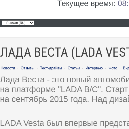
Текущее время:
08
ЛАДА ВЕСТА (LADA VES
Новости
·
Отзывы
·
Тест-драйвы
·
Статьи
·
Интервью
·
Фото
·
Ви
Лада Веста - это новый автомо
на платформе "LADA B/C". Старт
на сентябрь 2015 года. Над диз
LADA Vesta был впервые предст