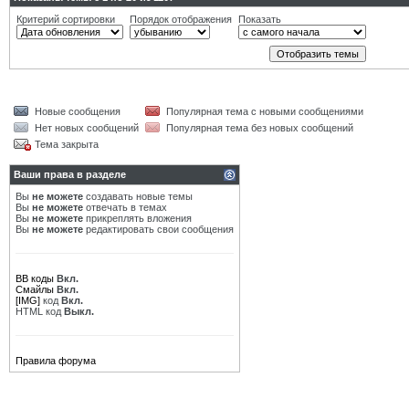
Критерий сортировки
Порядок отображения
Показать
Новые сообщения
Популярная тема с новыми сообщениями
Нет новых сообщений
Популярная тема без новых сообщений
Тема закрыта
Ваши права в разделе
Вы
не можете
создавать новые темы
Вы
не можете
отвечать в темах
Вы
не можете
прикреплять вложения
Вы
не можете
редактировать свои сообщения
BB коды
Вкл.
Смайлы
Вкл.
[IMG]
код
Вкл.
HTML код
Выкл.
Правила форума