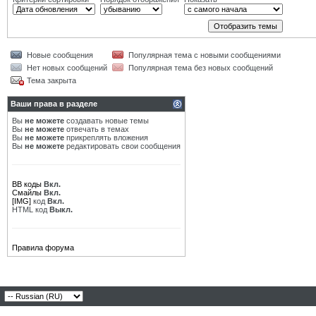
Новые сообщения
Популярная тема с новыми сообщениями
Нет новых сообщений
Популярная тема без новых сообщений
Тема закрыта
Ваши права в разделе
Вы
не можете
создавать новые темы
Вы
не можете
отвечать в темах
Вы
не можете
прикреплять вложения
Вы
не можете
редактировать свои сообщения
BB коды
Вкл.
Смайлы
Вкл.
[IMG]
код
Вкл.
HTML код
Выкл.
Правила форума