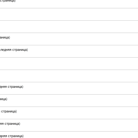
страница
)
аница
)
ледняя страница
)
дняя страница
)
ница
)
 страница
)
яя страница
)
дняя страница
)