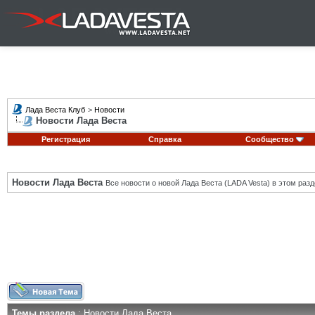
Лада Веста Клуб
>
Новости
Новости Лада Веста
Регистрация
Справка
Сообщество
Новости Лада Веста
Все новости о новой Лада Веста (LADA Vesta) в этом разд
Темы раздела
: Новости Лада Веста