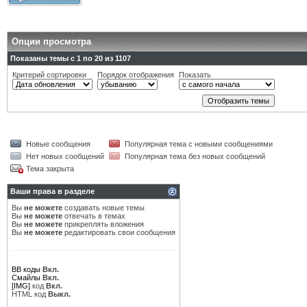
Опции просмотра
Показаны темы с 1 по 20 из 1107
Критерий сортировки
Порядок отображения
Показать
Новые сообщения
Популярная тема с новыми сообщениями
Нет новых сообщений
Популярная тема без новых сообщений
Тема закрыта
Ваши права в разделе
Вы
не можете
создавать новые темы
Вы
не можете
отвечать в темах
Вы
не можете
прикреплять вложения
Вы
не можете
редактировать свои сообщения
BB коды
Вкл.
Смайлы
Вкл.
[IMG]
код
Вкл.
HTML код
Выкл.