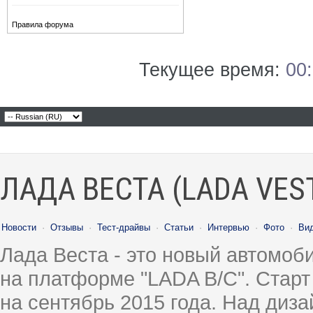
Правила форума
Текущее время:
00
ЛАДА ВЕСТА (LADA VES
Новости
·
Отзывы
·
Тест-драйвы
·
Статьи
·
Интервью
·
Фото
·
Ви
Лада Веста - это новый автомо
на платформе "LADA B/C". Старт
на сентябрь 2015 года. Над диз