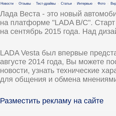
Новости
·
Отзывы
·
Тест-драйвы
·
Статьи
·
Интервью
·
Фото
·
Ви
Лада Веста - это новый автомо
на платформе "LADA B/C". Старт
на сентябрь 2015 года. Над диз
LADA Vesta был впервые предст
августе 2014 года, Вы можете п
новости, узнать технические ха
для общения и обмена мнениями
Разместить рекламу на сайте