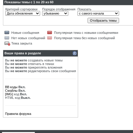
Показаны темы с 1 по 20 из 60
Критерий сортировки
Порядок отображения
Показать
Новые сообщения
Популярная тема с новыми сообщениями
Нет новых сообщений
Популярная тема без новых сообщений
Тема закрыта
Ваши права в разделе
Вы
не можете
создавать новые темы
Вы
не можете
отвечать в темах
Вы
не можете
прикреплять вложения
Вы
не можете
редактировать свои сообщения
BB коды
Вкл.
Смайлы
Вкл.
[IMG]
код
Вкл.
HTML код
Выкл.
Правила форума