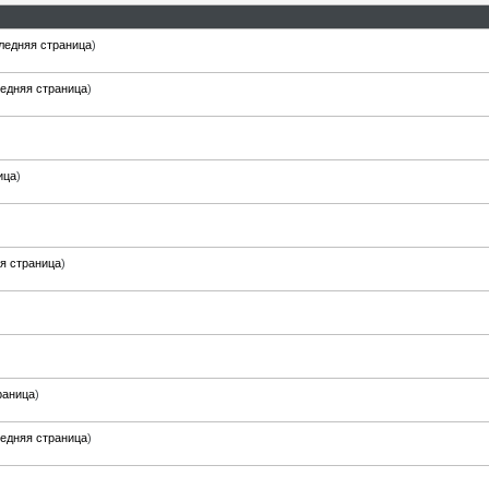
ледняя страница
)
едняя страница
)
ица
)
я страница
)
раница
)
едняя страница
)