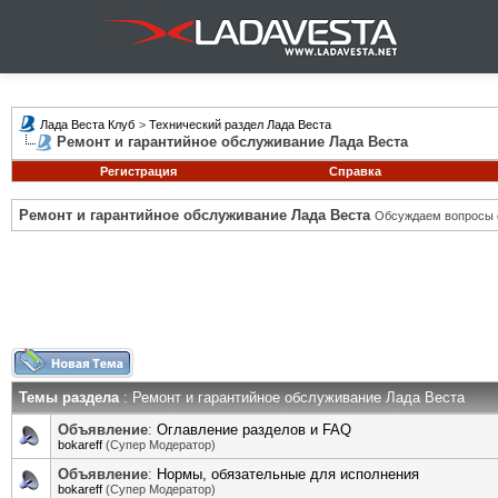
Лада Веста Клуб
>
Технический раздел Лада Веста
Ремонт и гарантийное обслуживание Лада Веста
Регистрация
Справка
Ремонт и гарантийное обслуживание Лада Веста
Обсуждаем вопросы с
Темы раздела
: Ремонт и гарантийное обслуживание Лада Веста
Объявление
:
Оглавление разделов и FAQ
bokareff
(Супер Модератор)
Объявление
:
Нормы, обязательные для исполнения
bokareff
(Супер Модератор)