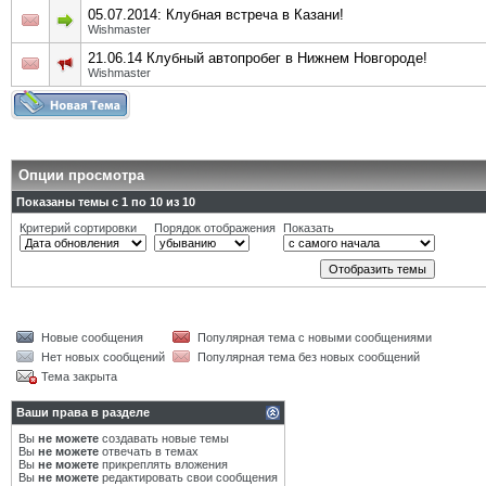
05.07.2014: Клубная встреча в Казани!
Wishmaster
21.06.14 Клубный автопробег в Нижнем Новгороде!
Wishmaster
Опции просмотра
Показаны темы с 1 по 10 из 10
Критерий сортировки
Порядок отображения
Показать
Новые сообщения
Популярная тема с новыми сообщениями
Нет новых сообщений
Популярная тема без новых сообщений
Тема закрыта
Ваши права в разделе
Вы
не можете
создавать новые темы
Вы
не можете
отвечать в темах
Вы
не можете
прикреплять вложения
Вы
не можете
редактировать свои сообщения