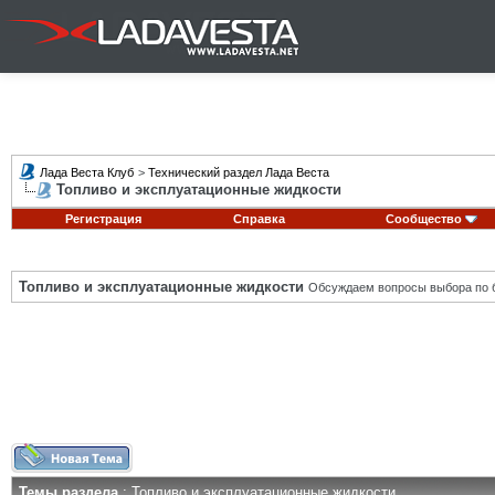
Лада Веста Клуб
>
Технический раздел Лада Веста
Топливо и эксплуатационные жидкости
Регистрация
Справка
Сообщество
Топливо и эксплуатационные жидкости
Обсуждаем вопросы выбора по б
Темы раздела
: Топливо и эксплуатационные жидкости