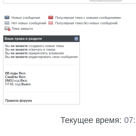
Новые сообщения
Популярная тема с новыми сообщениями
Нет новых сообщений
Популярная тема без новых сообщений
Тема закрыта
Ваши права в разделе
Вы
не можете
создавать новые темы
Вы
не можете
отвечать в темах
Вы
не можете
прикреплять вложения
Вы
не можете
редактировать свои сообщения
BB коды
Вкл.
Смайлы
Вкл.
[IMG]
код
Вкл.
HTML код
Выкл.
Правила форума
Текущее время:
07