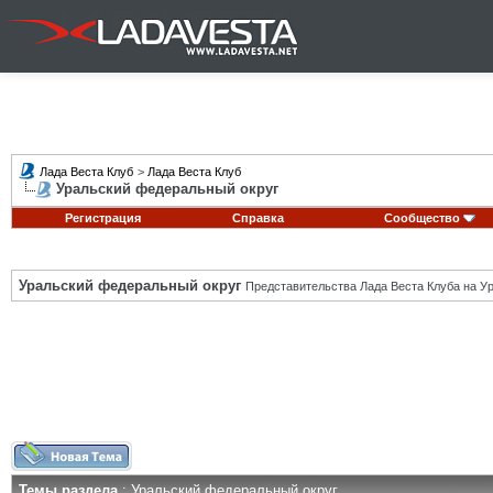
Лада Веста Клуб
>
Лада Веста Клуб
Уральский федеральный округ
Регистрация
Справка
Сообщество
Уральский федеральный округ
Представительства Лада Веста Клуба на Ур
Темы раздела
: Уральский федеральный округ