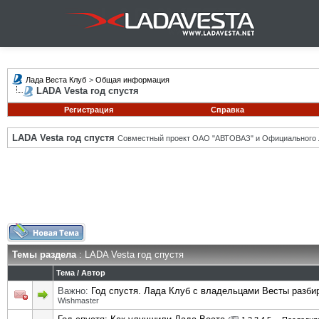
Лада Веста Клуб
>
Общая информация
LADA Vesta год спустя
Регистрация
Справка
LADA Vesta год спустя
Совместный проект ОАО "АВТОВАЗ" и Официального 
Темы раздела
: LADA Vesta год спустя
Тема
/
Автор
Важно:
Год спустя. Лада Клуб с владельцами Весты разби
Wishmaster