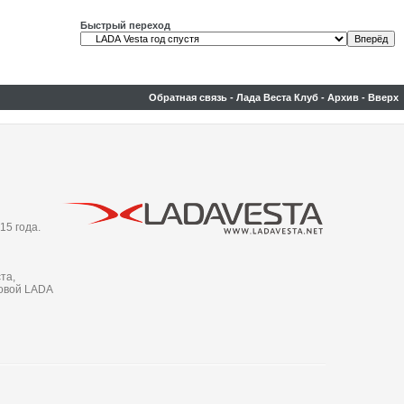
Быстрый переход
Обратная связь
-
Лада Веста Клуб
-
Архив
-
Вверх
15 года.
та,
новой LADA