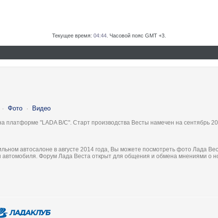
Текущее время:
04:44
. Часовой пояс GMT +3.
·
Фото
·
Видео
на платформе "LADA B/C". Старт производства Весты намечен на сентябрь 20
льном автосалоне в августе 2014 года, Вы можете посмотреть фото Лада Вес
ки автомобиля. Форум Лада Веста открыт для общения и обмена мнениями о 