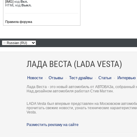
[IMG]
код
Вкл.
HTML код
Выкл.
Правила форума
ЛАДА ВЕСТА (LADA VESTA)
Новости
·
Отзывы
·
Тест-драйвы
·
Статьи
·
Интервью
Лада Веста - это новый автомобиль от АВТОВАЗа, собранный 
Над дизайном автомобиля работал Стив Маттин.
LADA Vesta был впервые представлен на Московском автомоби
прочитать свежие новости, узнать технические характеристи
Vesta.
Разместить рекламу на сайте