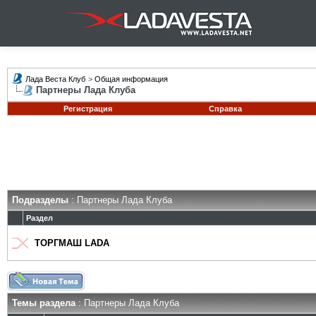
Лада Веста Клуб
>
Общая информация
Партнеры Лада Клуба
Регистрация
Справка
Подразделы
: Партнеры Лада Клуба
Раздел
ТОРГМАШ LADA
Темы раздела
: Партнеры Лада Клуба