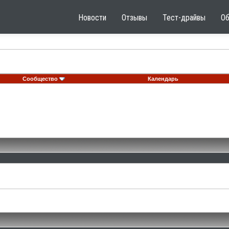
Новости
Отзывы
Тест-драйвы
О
Сообщество
Календарь