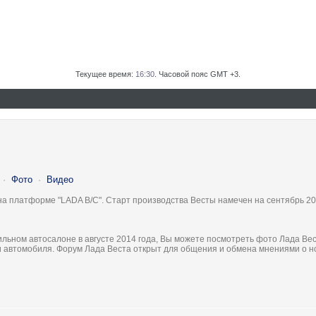
Текущее время:
16:30
. Часовой пояс GMT +3.
·
Фото
·
Видео
на платформе "LADA B/C". Старт производства Весты намечен на сентябрь 20
льном автосалоне в августе 2014 года, Вы можете посмотреть фото Лада Вес
ки автомобиля. Форум Лада Веста открыт для общения и обмена мнениями о 