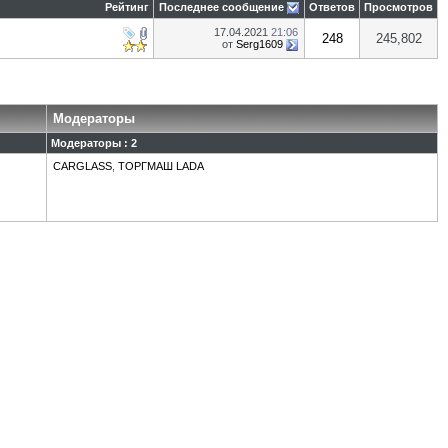
Рейтинг
Последнее сообщение
Ответов
Просмотров
17.04.2021
21:06
248
245,802
от
Serg1609
Модераторы
Модераторы : 2
CARGLASS
,
ТОРГМАШ LADA