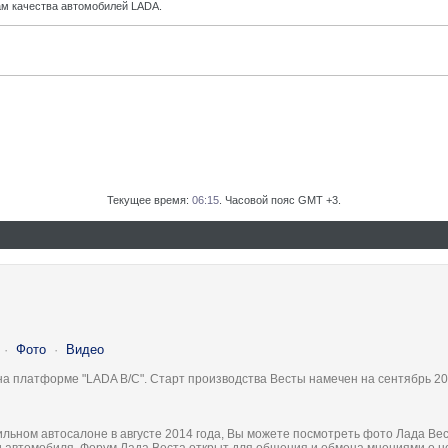
м качества автомобилей LADA.
Текущее время:
06:15
. Часовой пояс GMT +3.
·
Фото
·
Видео
на платформе "LADA B/C". Старт производства Весты намечен на сентябрь 20
льном автосалоне в августе 2014 года, Вы можете посмотреть фото Лада Вес