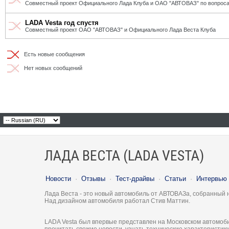
Совместный проект Официального Лада Клуба и ОАО "АВТОВАЗ" по вопроса
LADA Vesta год спустя
Совместный проект ОАО "АВТОВАЗ" и Официального Лада Веста Клуба
Есть новые сообщения
Нет новых сообщений
ЛАДА ВЕСТА (LADA VESTA)
Новости
·
Отзывы
·
Тест-драйвы
·
Статьи
·
Интервью
Лада Веста - это новый автомобиль от АВТОВАЗа, собранный 
Над дизайном автомобиля работал Стив Маттин.
LADA Vesta был впервые представлен на Московском автомоби