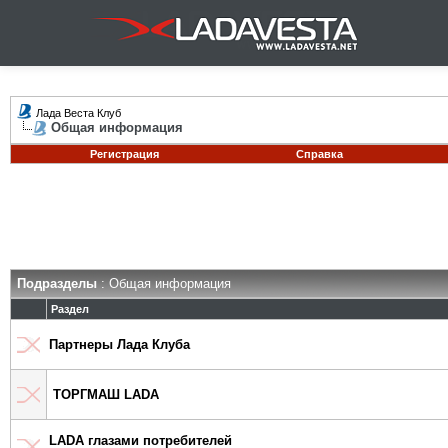
Лада Веста Клуб
Общая информация
Регистрация
Справка
Подразделы
: Общая информация
Раздел
Партнеры Лада Клуба
ТОРГМАШ LADA
LADA глазами потребителей