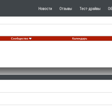
Новости
Отзывы
Тест-драйвы
О
Сообщество
Календарь