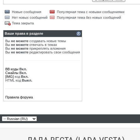
Новые сообщения
Популярная тема с новыми сообщениями
Нет новых сообщений
Популярная тема без новых сообщений
Тема закрыта
Ваши права в разделе
Вы
не можете
создавать новые темы
Вы
не можете
отвечать в темах
Вы
не можете
прикреплять вложения
Вы
не можете
редактировать свои сообщения
BB коды
Вкл.
Смайлы
Вкл.
[IMG]
код
Вкл.
HTML код
Выкл.
Правила форума