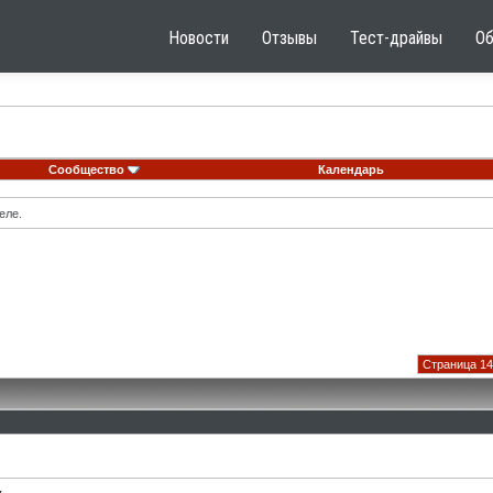
Новости
Отзывы
Тест-драйвы
О
Сообщество
Календарь
еле.
Страница 14