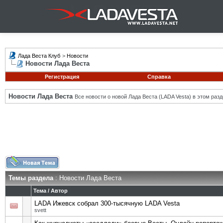
Лада Веста Клуб
>
Новости
Новости Лада Веста
Регистрация
Справка
Новости Лада Веста
Все новости о новой Лада Веста (LADA Vesta) в этом разд
Темы раздела
: Новости Лада Веста
Тема
/
Автор
LADA Ижевск собрал 300-тысячную LADA Vesta
svett