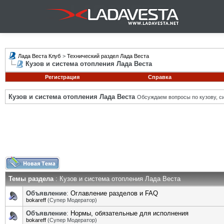
Лада Веста Клуб
>
Технический раздел Лада Веста
Кузов и система отопления Лада Веста
Регистрация
Справка
Кузов и система отопления Лада Веста
Обсуждаем вопросы по кузову, си
Темы раздела
: Кузов и система отопления Лада Веста
Объявление
:
Оглавление разделов и FAQ
bokareff
(Супер Модератор)
Объявление
:
Нормы, обязательные для исполнения
bokareff
(Супер Модератор)