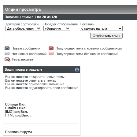
Опции просмотра
Показаны темы с 1 по 20 из 120
Критерий сортировки
Порядок отображения
Показать
Новые сообщения
Популярная тема с новыми сообщениями
Нет новых сообщений
Популярная тема без новых сообщений
Тема закрыта
Ваши права в разделе
Вы
не можете
создавать новые темы
Вы
не можете
отвечать в темах
Вы
не можете
прикреплять вложения
Вы
не можете
редактировать свои сообщения
BB коды
Вкл.
Смайлы
Вкл.
[IMG]
код
Вкл.
HTML код
Выкл.
Правила форума